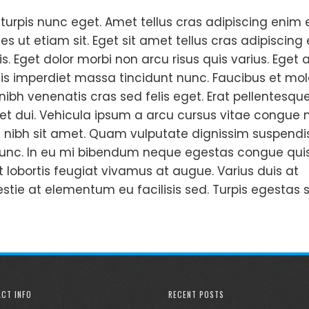
 turpis nunc eget. Amet tellus cras adipiscing enim 
s ut etiam sit. Eget sit amet tellus cras adipiscing
. Eget dolor morbi non arcu risus quis varius. Eget 
s imperdiet massa tincidunt nunc. Faucibus et mol
ibh venenatis cras sed felis eget. Erat pellentesqu
et dui. Vehicula ipsum a arcu cursus vitae congue 
udin nibh sit amet. Quam vulputate dignissim suspendi
 nunc. In eu mi bibendum neque egestas congue qui
 lobortis feugiat vivamus at augue. Varius duis at
tie at elementum eu facilisis sed. Turpis egestas 
CT INFO
RECENT POSTS