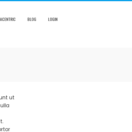
NACENTRIC
BLOG
LOGIN
unt ut
ulla
t.
rtor