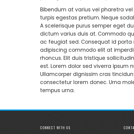
Bibendum at varius vel pharetra vel
turpis egestas pretium. Neque sodale
A scelerisque purus semper eget duis
dictum varius duis at. Commodo qui
ac feugiat sed. Consequat id porta n
adipiscing commodo elit at imperdi
rhoncus. Elit duis tristique sollicit
est. Lorem dolor sed viverra ipsum
Ullamcorper dignissim cras tincidunt
consectetur lorem donec. Urna moles
tempus urna.
CONNECT WITH US
CONTA